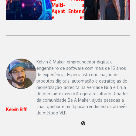
Multi-
a
Agent
Entend
e
er
Kelvin é Maker, empreendedor digital e
engenheiro de software com mais de 15 anos
de experiência. Especialista em criação de
produtos digitais, automação e estratégias de
monetização, acredita na Verdade Nua e Crua
do mercado: execução gera resultado. Criador
da comunidade Be A Maker, ajuda pessoas a
criar, ganhar e multiplicar rendimentos através
Kelvin Biffi
do método VLF.