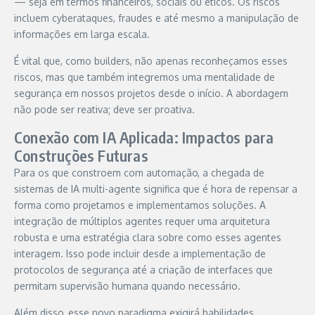
— seja em termos financeiros, sociais ou éticos. Os riscos
incluem cyberataques, fraudes e até mesmo a manipulação de
informações em larga escala.
É vital que, como builders, não apenas reconheçamos esses
riscos, mas que também integremos uma mentalidade de
segurança em nossos projetos desde o início. A abordagem
não pode ser reativa; deve ser proativa.
Conexão com IA Aplicada: Impactos para
Construções Futuras
Para os que constroem com automação, a chegada de
sistemas de IA multi-agente significa que é hora de repensar a
forma como projetamos e implementamos soluções. A
integração de múltiplos agentes requer uma arquitetura
robusta e uma estratégia clara sobre como esses agentes
interagem. Isso pode incluir desde a implementação de
protocolos de segurança até a criação de interfaces que
permitam supervisão humana quando necessário.
Além disso, esse novo paradigma exigirá habilidades