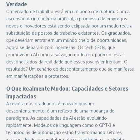
Verdade
O mercado de trabalho está em um ponto de ruptura. Com a
ascensão da inteligência artificial, a promessa de empregos
novos e inovadores está sendo eclipsada por um medo real: a
substituição de postos de trabalho existentes. Os graduados,
que deveriam entrar em um mundo cheio de oportunidades,
agora se deparam com incertezas. Os tech CEOs, que
promovem a AI como a salvação do futuro, parecem estar
desconectados da realidade que esses jovens enfrentam. O
resultado? Um cenário de descontentamento que se manifesta
em manifestações e protestos.
O Que Realmente Mudou: Capacidades e Setores
Impactados
A revolta dos graduados é mais do que um
descontentamento; é um reflexo de uma mudança de
paradigma. As capacidades da AI estão evoluindo
rapidamente. Modelos de linguagem como o GPT-3 e
tecnologias de automação estão transformando setores
inteiros, desde a manufatura até o atendimento ao cliente.