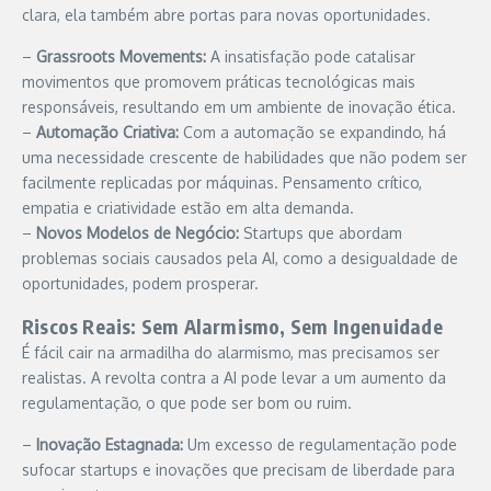
clara, ela também abre portas para novas oportunidades.
–
Grassroots Movements:
A insatisfação pode catalisar
movimentos que promovem práticas tecnológicas mais
responsáveis, resultando em um ambiente de inovação ética.
–
Automação Criativa:
Com a automação se expandindo, há
uma necessidade crescente de habilidades que não podem ser
facilmente replicadas por máquinas. Pensamento crítico,
empatia e criatividade estão em alta demanda.
–
Novos Modelos de Negócio:
Startups que abordam
problemas sociais causados pela AI, como a desigualdade de
oportunidades, podem prosperar.
Riscos Reais: Sem Alarmismo, Sem Ingenuidade
É fácil cair na armadilha do alarmismo, mas precisamos ser
realistas. A revolta contra a AI pode levar a um aumento da
regulamentação, o que pode ser bom ou ruim.
–
Inovação Estagnada:
Um excesso de regulamentação pode
sufocar startups e inovações que precisam de liberdade para