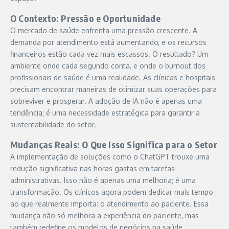
O Contexto: Pressão e Oportunidade
O mercado de saúde enfrenta uma pressão crescente. A
demanda por atendimento está aumentando, e os recursos
financeiros estão cada vez mais escassos. O resultado? Um
ambiente onde cada segundo conta, e onde o burnout dos
profissionais de saúde é uma realidade. As clínicas e hospitais
precisam encontrar maneiras de otimizar suas operações para
sobreviver e prosperar. A adoção de IA não é apenas uma
tendência; é uma necessidade estratégica para garantir a
sustentabilidade do setor.
Mudanças Reais: O Que Isso Significa para o Setor
A implementação de soluções como o ChatGPT trouxe uma
redução significativa nas horas gastas em tarefas
administrativas. Isso não é apenas uma melhoria; é uma
transformação. Os clínicos agora podem dedicar mais tempo
ao que realmente importa: o atendimento ao paciente. Essa
mudança não só melhora a experiência do paciente, mas
também redefine os modelos de negócios na saúde.