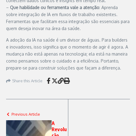
conectem dados clínicos e insights em tempo real.
–
Que habilidade ou ferramenta vale a atenção
: Aprenda
sobre integração de IA em fluxos de trabalho existentes.
Ferramentas que facilitam essa integração são essenciais para
quem deseja inovar na área da saúde.
A adoção da IA na saúde é um divisor de águas. Para builders
e inovadores, isso significa que o momento de agir é agora. A
mudança não está apenas na tecnologia; ela está na maneira
como pensamos sobre o cuidado e a eficiência. Portanto,
prepare-se para construir soluções que façam a diferença.
Share this Article
Previous Article
A
Revolu
ção