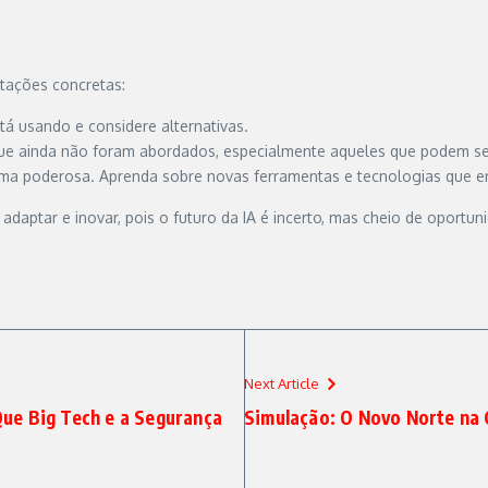
ntações concretas:
tá usando e considere alternativas.
ue ainda não foram abordados, especialmente aqueles que podem se 
ma poderosa. Aprenda sobre novas ferramentas e tecnologias que em
daptar e inovar, pois o futuro da IA é incerto, mas cheio de oportu
Next Article
ue Big Tech e a Segurança
Simulação: O Novo Norte na 