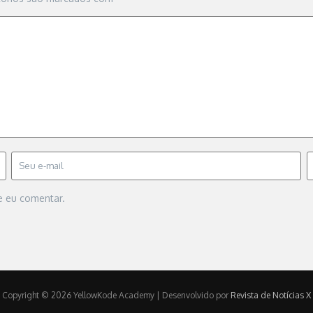
e eu comentar.
Copyright © 2026 YellowKode Academy | Desenvolvido por
Revista de Notícias X