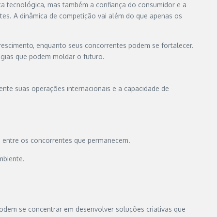
ça tecnológica, mas também a confiança do consumidor e a
entes. A dinâmica de competição vai além do que apenas os
rescimento, enquanto seus concorrentes podem se fortalecer.
logias que podem moldar o futuro.
mente suas operações internacionais e a capacidade de
as entre os concorrentes que permanecem.
mbiente.
podem se concentrar em desenvolver soluções criativas que