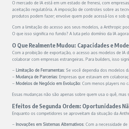
O mercado de IA está em um estado de frenesi, com empresas
aceitação regulatória. A imposição de controles sobre as tec
produtos podem fazer; envolve quem pode acessá-los e sob q
Com a limitação do acesso aos seus modelos, a Anthropic po
O que isso significa no fundo? A luta pelo domínio da IA ago
O Que Realmente Mudou: Capacidades e Mode
Com a proibição de exportação, o acesso aos modelos de IA da
colaborar com empresas estrangeiras. Para builders, isso signi
–
Limitação de Ferramentas
: Se você dependia dos modelos da 
–
Mudança de Parcerias
: Empresas que estavam em colaboraçã
–
Modelos de Negócio em Evolução
: Com menos players no c
Essas mudanças não são apenas sobre quem usa o quê, mas s
Efeitos de Segunda Ordem: Oportunidades Nã
Enquanto os competidores se aproveitam da situação da Anth
–
Inovações em Sistemas Alternativos
: Com a necessidade de 