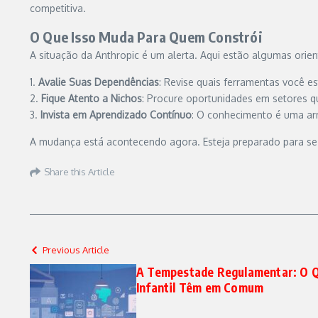
competitiva.
O Que Isso Muda Para Quem Constrói
A situação da Anthropic é um alerta. Aqui estão algumas orie
1.
Avalie Suas Dependências
: Revise quais ferramentas você es
2.
Fique Atento a Nichos
: Procure oportunidades em setores q
3.
Invista em Aprendizado Contínuo
: O conhecimento é uma ar
A mudança está acontecendo agora. Esteja preparado para se a
Share this Article
Previous Article
A Tempestade Regulamentar: O Q
Infantil Têm em Comum