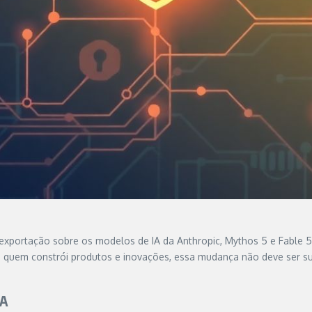
exportação sobre os modelos de IA da Anthropic, Mythos 5 e Fable 5
Para quem constrói produtos e inovações, essa mudança não deve ser 
IA