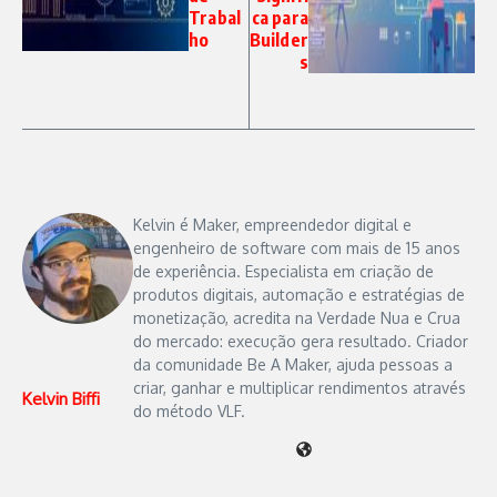
Trabal
ca para
ho
Builder
s
Kelvin é Maker, empreendedor digital e
engenheiro de software com mais de 15 anos
de experiência. Especialista em criação de
produtos digitais, automação e estratégias de
monetização, acredita na Verdade Nua e Crua
do mercado: execução gera resultado. Criador
da comunidade Be A Maker, ajuda pessoas a
criar, ganhar e multiplicar rendimentos através
Kelvin Biffi
do método VLF.