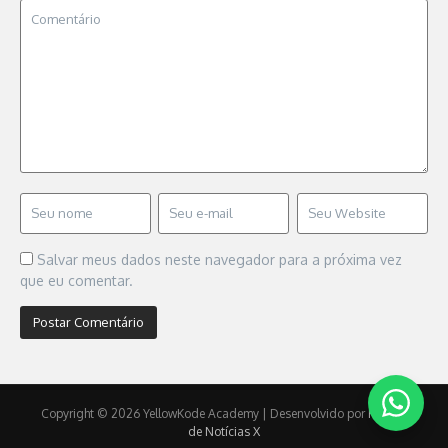
Salvar meus dados neste navegador para a próxima vez
que eu comentar.
Copyright © 2026 YellowKode Academy | Desenvolvido por
Revista
de Notícias X